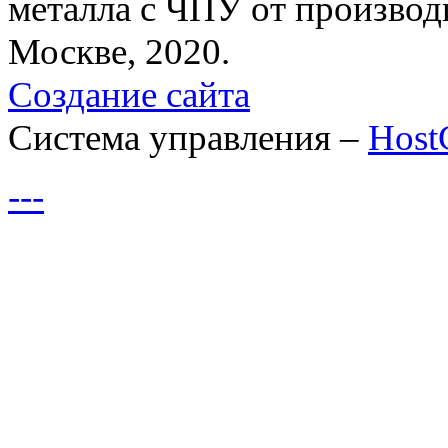
металла с ЧПУ от производ
Москве, 2020.
Создание сайта
Система управления –
Hos
---