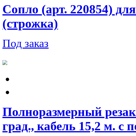
Сопло (арт. 220854) дл
(строжка)
Под заказ
Полноразмерный резак 
град., кабель 15,2 м. 