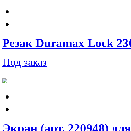
Резак Duramax Lock 230V
Под заказ
Экран (арт. 220948) для