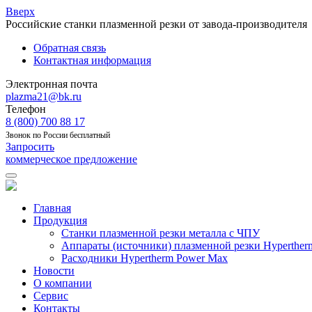
Вверх
Российские станки плазменной резки от завода-производителя
Обратная связь
Контактная информация
Электронная почта
plazma21@bk.ru
Телефон
8 (800) 700 88 17
Звонок по России бесплатный
Запросить
коммерческое предложение
Главная
Продукция
Станки плазменной резки металла с ЧПУ
Аппараты (источники) плазменной резки Hyperther
Расходники Hypertherm Power Max
Новости
О компании
Сервис
Контакты