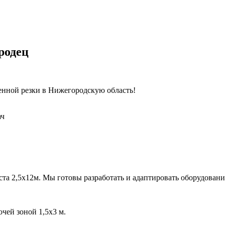
родец
енной резки в Нижегородскую область!
ач
иста 2,5х12м. Мы готовы разработать и адаптировать оборудова
чей зоной 1,5х3 м.