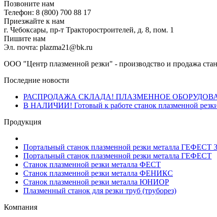
Позвоните нам
Телефон: 8 (800) 700 88 17
Приезжайте к нам
г. Чебоксары, пр-т Тракторостроителей, д. 8, пом. 1
Пишите нам
Эл. почта: plazma21@bk.ru
ООО "Центр плазменной резки" - производство и продажа стан
Последние новости
РАСПРОДАЖА СКЛАДА! ПЛАЗМЕННОЕ ОБОРУДОВ
В НАЛИЧИИ! Готовый к работе станок плазменной резки
Продукция
Портальный станок плазменной резки металла ГЕФЕСТ 
Портальный станок плазменной резки металла ГЕФЕСТ
Станок плазменной резки металла ФЕСТ
Станок плазменной резки металла ФЕНИКС
Станок плазменной резки металла ЮНИОР
Плазменный станок для резки труб (труборез)
Компания