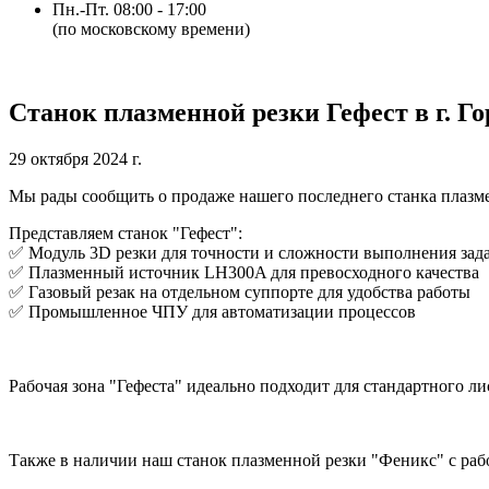
Пн.-Пт. 08:00 - 17:00
(по московскому времени)
Станок плазменной резки Гефест в г. Го
29 октября 2024 г.
Мы рады сообщить о продаже нашего последнего станка плазм
Представляем станок "Гефест":
✅ Модуль 3D резки для точности и сложности выполнения зад
✅ Плазменный источник LH300A для превосходного качества
✅ Газовый резак на отдельном суппорте для удобства работы
✅ Промышленное ЧПУ для автоматизации процессов
Рабочая зона "Гефеста" идеально подходит для стандартного л
Также в наличии наш станок плазменной резки "Феникс" с рабо