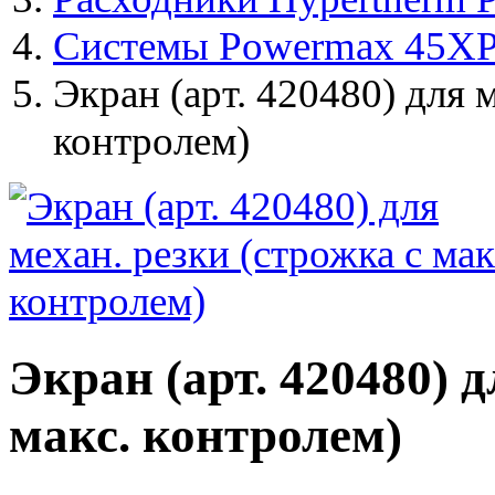
Системы Powermax 45X
Экран (арт. 420480) для м
контролем)
Экран (арт. 420480) д
макс. контролем)