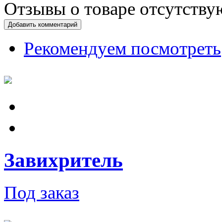
Отзывы о товаре отсутству
Добавить комментарий
Рекомендуем посмотреть
Завихритель
Под заказ