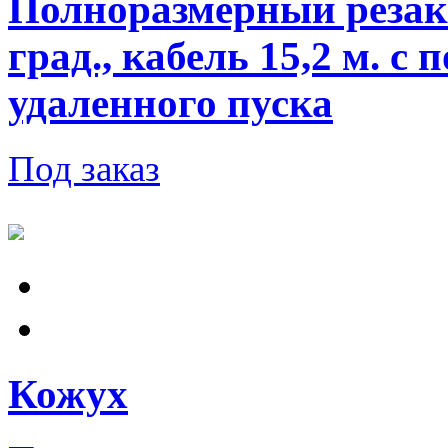
Полноразмерный резак 
град., кабель 15,2 м. 
удаленного пуска
Под заказ
Кожух