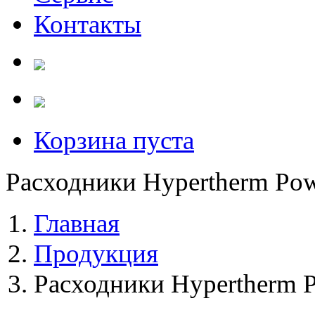
Контакты
Корзина пуста
Расходники Hypertherm Po
Главная
Продукция
Расходники Hypertherm 