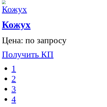
Кожух
Цена: по запросу
Получить КП
1
2
3
4