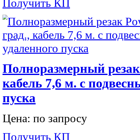
Получить КП
Полноразмерный резак P
кабель 7,6 м. с подвес
пуска
Цена: по запросу
Получить КП