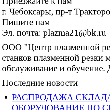
Приезжайте к нам
г. Чебоксары, пр-т Тракторо
Пишите нам
Эл. почта: plazma21@bk.ru
ООО "Центр плазменной рез
станков плазменной резки м
обслуживание и обучение. 
Последние новости
РАСПРОДАЖА СКЛАД
ОБОРУДОВАНИЕ ПО 