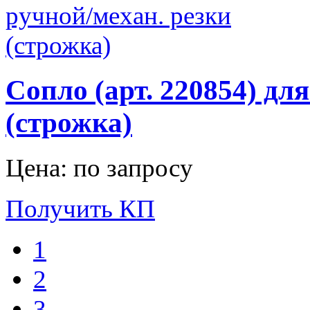
Сопло (арт. 220854) дл
(строжка)
Цена: по запросу
Получить КП
1
2
3