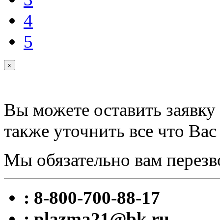
4
5
x
Вы можете оставить заявку 
также уточнить все что Вас
Мы обязательно вам перезв
: 8-800-700-88-17
: plazma21@bk.ru