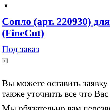
Сопло (арт. 220930) дл
(FineCut)
Под заказ
x
Вы можете оставить заявку 
также уточнить все что Вас
Мы обязательно вам перезв