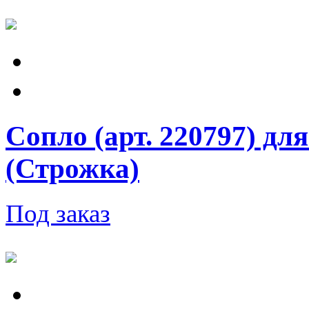
Сопло (арт. 220797) дл
(Строжка)
Под заказ