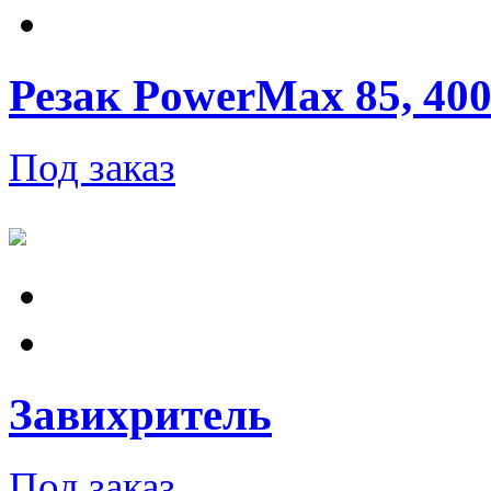
Резак PowerMax 85, 400V
Под заказ
Завихритель
Под заказ