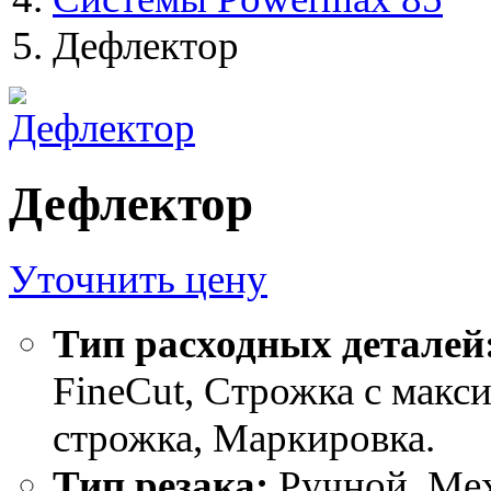
Дефлектор
Дефлектор
Уточнить цену
Тип расходных деталей
FineCut, Строжка с мак
строжка, Маркировка.
Тип резака:
Ручной, Ме