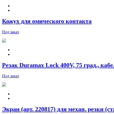
Кожух для омического контакта
Под заказ
Резак Duramax Lock 400V, 75 град., кабел
Под заказ
Экран (арт. 220817) для механ. резки (