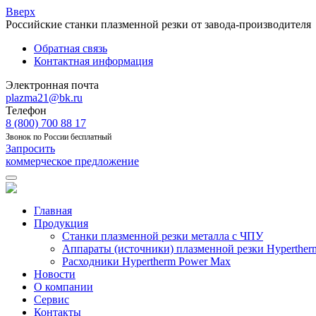
Вверх
Российские станки плазменной резки от завода-производителя
Обратная связь
Контактная информация
Электронная почта
plazma21@bk.ru
Телефон
8 (800) 700 88 17
Звонок по России бесплатный
Запросить
коммерческое предложение
Главная
Продукция
Станки плазменной резки металла с ЧПУ
Аппараты (источники) плазменной резки Hyperther
Расходники Hypertherm Power Max
Новости
О компании
Сервис
Контакты