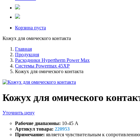
Корзина пуста
Кожух для омического контакта
Главная
Продукция
Расходники Hypertherm Power Max
Системы Powermax 45XP
Кожух для омического контакта
Кожух для омического контак
Уточнить цену
Рабочие диапазоны:
10-45 A
Артикул товара:
220953
Примечание:
является чувствительным к сопротивлени