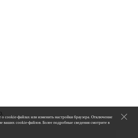
0.
 о cookie-файлах или изменить настройки браузера. Отключение
ние ваших cookie-файлов. Более подробные сведения смотрите в