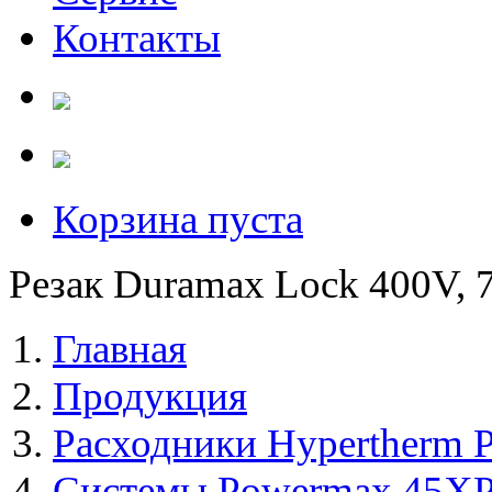
Контакты
Корзина пуста
Резак Duramax Lock 400V, 75
Главная
Продукция
Расходники Hypertherm 
Системы Powermax 45X