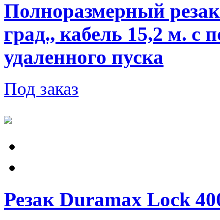
Полноразмерный резак 
град., кабель 15,2 м. 
удаленного пуска
Под заказ
Резак Duramax Lock 400V