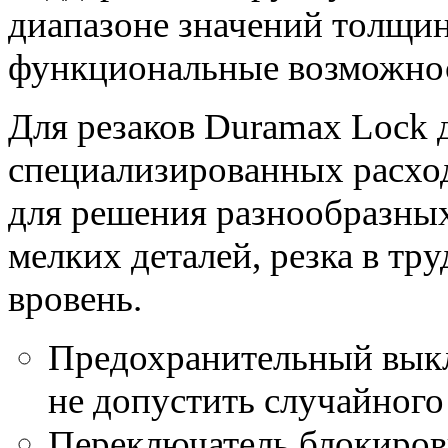
диапазоне значений толщин
функциональные возможнос
Для резаков Duramax Lock
специализированных расхо
для решения разнообразных 
мелких деталей, резка в тр
вровень.
Предохранительный выкл
не допустить случайного
Переключатель блокиров