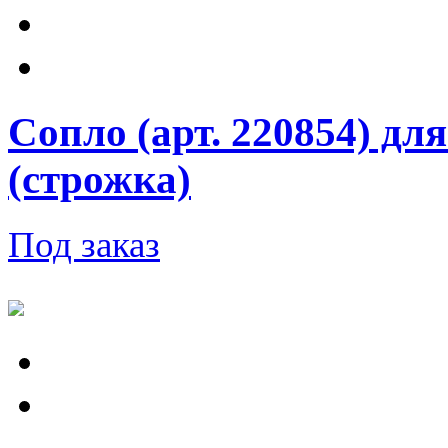
Сопло (арт. 220854) дл
(строжка)
Под заказ