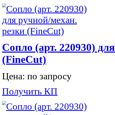
Сопло (арт. 220930) дл
(FineCut)
Цена: по запросу
Получить КП