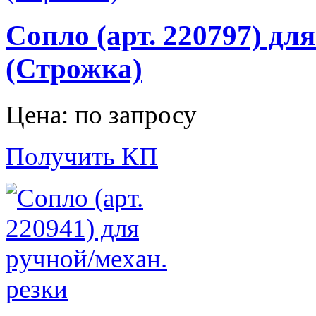
Сопло (арт. 220797) дл
(Строжка)
Цена: по запросу
Получить КП