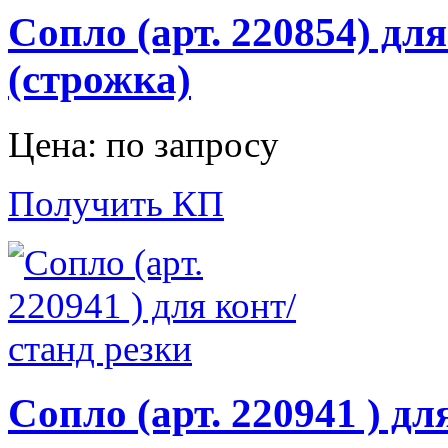
Сопло (арт. 220854) дл
(строжка)
Цена: по запросу
Получить КП
Сопло (арт. 220941 ) дл