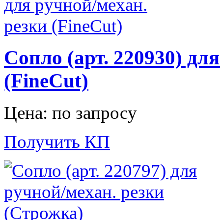
Сопло (арт. 220930) дл
(FineCut)
Цена: по запросу
Получить КП