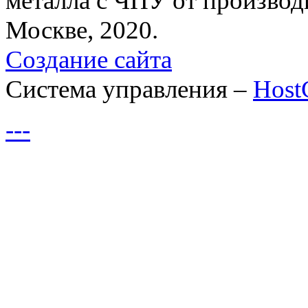
металла с ЧПУ от производ
Москве, 2020.
Создание сайта
Система управления –
Hos
---