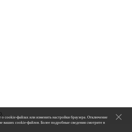
0.
 о cookie-файлах или изменить настройки браузера. Отключение
ние ваших cookie-файлов. Более подробные сведения смотрите в