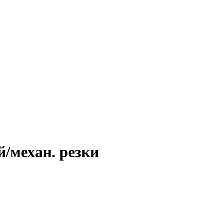
й/механ. резки