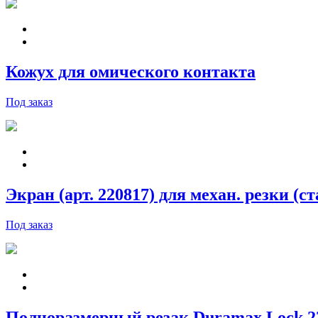
Кожух для омического контакта
Под заказ
Экран (арт. 220817) для механ. резки (
Под заказ
Полноразмерный резак Duramax Lock 230V