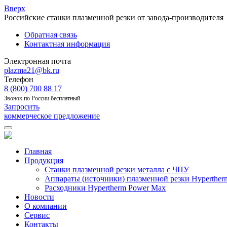
Вверх
Российские станки плазменной резки от завода-производителя
Обратная связь
Контактная информация
Электронная почта
plazma21@bk.ru
Телефон
8 (800) 700 88 17
Звонок по России бесплатный
Запросить
коммерческое предложение
Главная
Продукция
Станки плазменной резки металла с ЧПУ
Аппараты (источники) плазменной резки Hyperther
Расходники Hypertherm Power Max
Новости
О компании
Сервис
Контакты