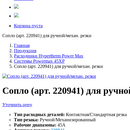
Корзина пуста
Сопло (арт. 220941) для ручной/механ. резки
Главная
Продукция
Расходники Hypertherm Power Max
Системы Powermax 45XP
Сопло (арт. 220941) для ручной/механ. резки
Сопло (арт. 220941) для ручно
Уточнить цену
Тип расходных деталей:
Контактная/Стандартная резка
Тип резака:
Ручной/Механизированный
Рабочие диапазоны:
45A