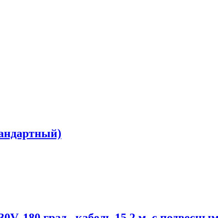
стандартный)
, 180 град., кабель 15,2 м. с подвесны