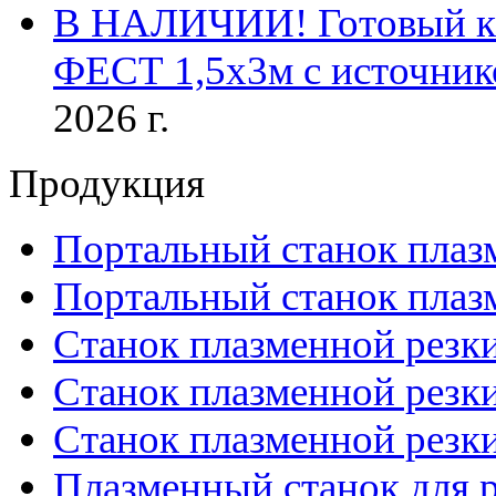
В НАЛИЧИИ! Готовый к р
ФЕСТ 1,5х3м с источник
2026 г.
Продукция
Портальный станок плаз
Портальный станок плаз
Станок плазменной резк
Станок плазменной рез
Станок плазменной рез
Плазменный станок для р