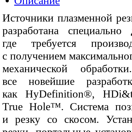
Описание
Источники плазменной ре
разработана специально
где требуется произв
с получением максимальног
механической обработ
все новейшие разработ
как HyDefinition®, HDi&t
True Hole™. Система поз
и резку со скосом. Устан
резки, портальные установ