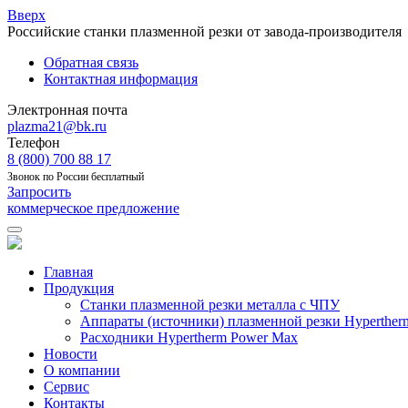
Вверх
Российские станки плазменной резки от завода-производителя
Обратная связь
Контактная информация
Электронная почта
plazma21@bk.ru
Телефон
8 (800) 700 88 17
Звонок по России бесплатный
Запросить
коммерческое предложение
Главная
Продукция
Станки плазменной резки металла с ЧПУ
Аппараты (источники) плазменной резки Hyperther
Расходники Hypertherm Power Max
Новости
О компании
Сервис
Контакты