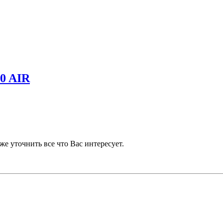
0 AIR
же уточнить все что Вас интересует.