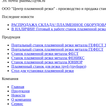
Эл. почта: plazma21@bk.ru
ООО "Центр плазменной резки" - производство и продажа стан
Последние новости
РАСПРОДАЖА СКЛАДА! ПЛАЗМЕННОЕ ОБОРУДОВ
В НАЛИЧИИ! Готовый к работе станок плазменной резки
Продукция
Портальный станок плазменной резки металла ГЕФЕСТ 
Портальный станок плазменной резки металла ГЕФЕСТ
Станок плазменной резки металла ФЕСТ
Станок плазменной резки металла ФЕНИКС
Станок плазменной резки металла ЮНИОР
Плазменный станок для резки труб (труборез)
Стол для установки плазменной резки
Компания
Главная
Продукция
Новости
О компании
Сервис