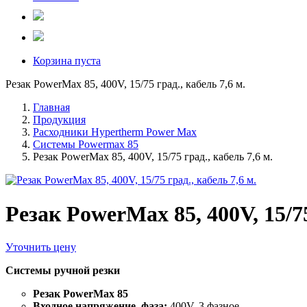
Корзина пуста
Резак PowerMax 85, 400V, 15/75 град., кабель 7,6 м.
Главная
Продукция
Расходники Hypertherm Power Max
Системы Powermax 85
Резак PowerMax 85, 400V, 15/75 град., кабель 7,6 м.
Резак PowerMax 85, 400V, 15/75
Уточнить цену
Системы ручной резки
Резак PowerMax 85
Входное напряжение, фаза:
400V, 3 фазное