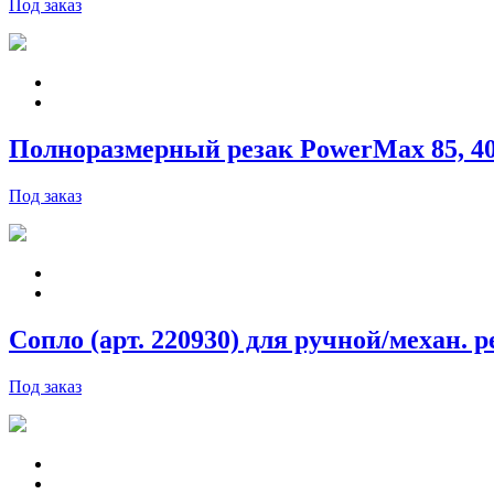
Под заказ
Полноразмерный резак PowerMax 85, 400V
Под заказ
Сопло (арт. 220930) для ручной/механ. р
Под заказ