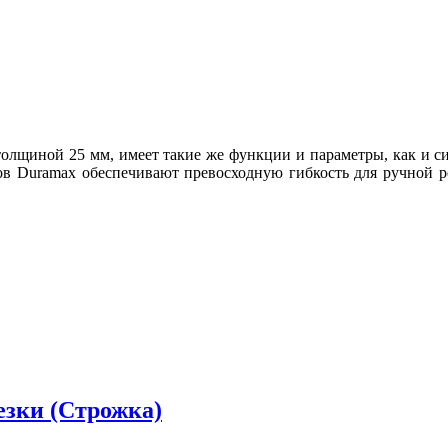
толщиной 25 мм, имеет такие же функции и параметры, как и с
ов Duramax обеспечивают превосходную гибкость для ручной р
резки (Строжка)