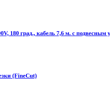
, 180 град., кабель 7,6 м. с подвесным 
езки (FineCut)