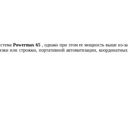
истема
Powermax 65
, однако при этом ее мощность выше из-за
езки или строжки, портативной автоматизации, координатных