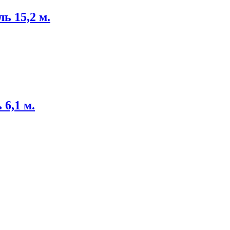
ль 15,2 м.
 6,1 м.