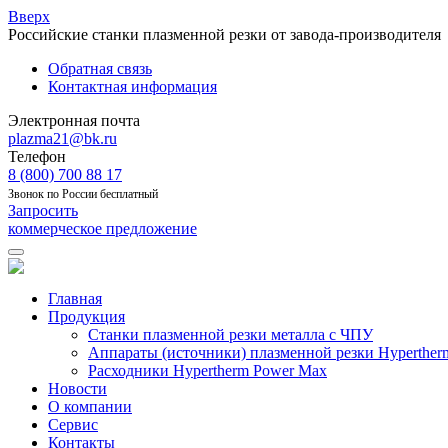
Вверх
Российские станки плазменной резки от завода-производителя
Обратная связь
Контактная информация
Электронная почта
plazma21@bk.ru
Телефон
8 (800) 700 88 17
Звонок по России бесплатный
Запросить
коммерческое предложение
Главная
Продукция
Станки плазменной резки металла с ЧПУ
Аппараты (источники) плазменной резки Hyperther
Расходники Hypertherm Power Max
Новости
О компании
Сервис
Контакты