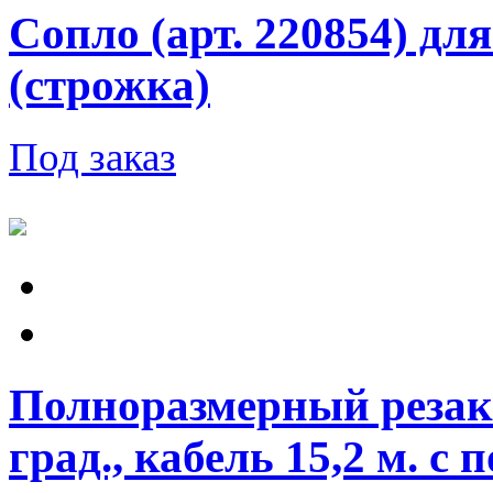
Сопло (арт. 220854) дл
(строжка)
Под заказ
Полноразмерный резак 
град., кабель 15,2 м. 