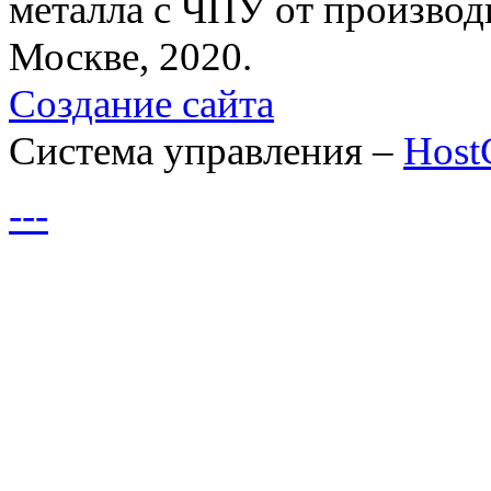
металла с ЧПУ от производ
Москве, 2020.
Создание сайта
Система управления –
Hos
---