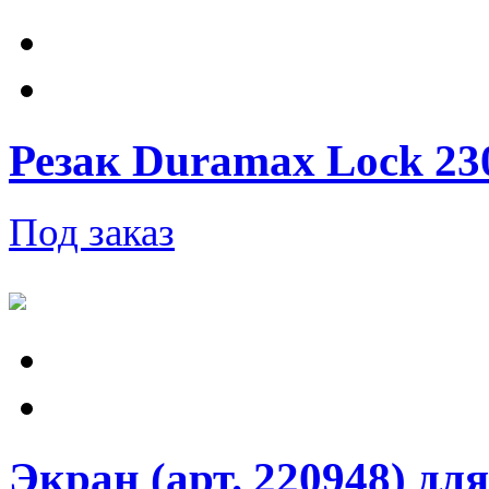
Резак Duramax Lock 230V
Под заказ
Экран (арт. 220948) для