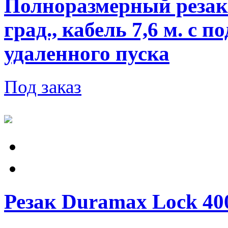
Полноразмерный резак 
град., кабель 7,6 м. с 
удаленного пуска
Под заказ
Резак Duramax Lock 400V