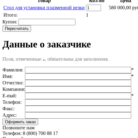
Товар
Кол-во
Цена
Стол для установки плазменной резки
580 000,00 ру
Итого:
1
Купон:
Данные о заказчике
Поля, отмеченные
, обязательны для заполнения.
*
Фамилия:
*
Имя:
*
Отчество:
Компания:
E-mail:
*
Телефон:
Факс:
Адрес:
Позвоните нам
Телефон: 8 (800) 700 88 17