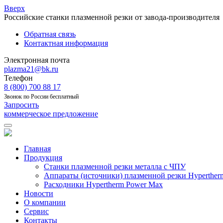
Вверх
Российские станки плазменной резки от завода-производителя
Обратная связь
Контактная информация
Электронная почта
plazma21@bk.ru
Телефон
8 (800) 700 88 17
Звонок по России бесплатный
Запросить
коммерческое предложение
Главная
Продукция
Станки плазменной резки металла с ЧПУ
Аппараты (источники) плазменной резки Hyperther
Расходники Hypertherm Power Max
Новости
О компании
Сервис
Контакты