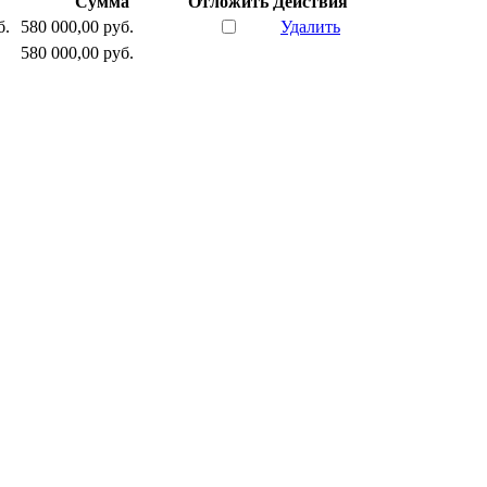
Сумма
Отложить
Действия
б.
580 000,00 руб.
Удалить
580 000,00 руб.