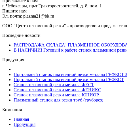
Приезжайте к нам
г. Чебоксары, пр-т Тракторостроителей, д. 8, пом. 1
Пишите нам
Эл. почта: plazma21@bk.ru
ООО "Центр плазменной резки" - производство и продажа стан
Последние новости
РАСПРОДАЖА СКЛАДА! ПЛАЗМЕННОЕ ОБОРУДОВ
В НАЛИЧИИ! Готовый к работе станок плазменной резки
Продукция
Портальный станок плазменной резки металла ГЕФЕСТ 
Портальный станок плазменной резки металла ГЕФЕСТ
Станок плазменной резки металла ФЕСТ
Станок плазменной резки металла ФЕНИКС
Станок плазменной резки металла ЮНИОР
Плазменный станок для резки труб (труборез)
Компания
Главная
Продукция