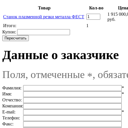
Товар
Кол-во
Цен
1 915 000,
Станок плазменной резки металла ФЕСТ
руб.
Итого:
1
Купон:
Данные о заказчике
Поля, отмеченные
, обяза
*
Фамилия:
*
Имя:
*
Отчество:
Компания:
E-mail:
*
Телефон:
Факс: