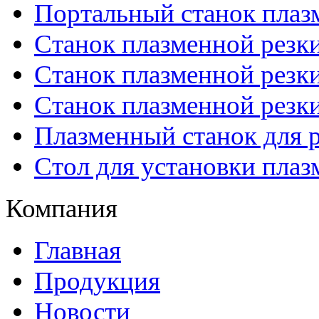
Портальный станок плаз
Станок плазменной резк
Станок плазменной рез
Станок плазменной рез
Плазменный станок для р
Стол для установки плаз
Компания
Главная
Продукция
Новости