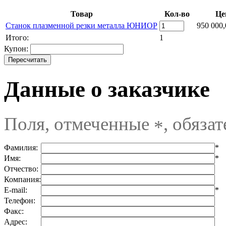
Товар
Кол-во
Це
Станок плазменной резки металла ЮНИОР
950 000,
Итого:
1
Купон:
Данные о заказчике
Поля, отмеченные
, обяза
*
Фамилия:
*
Имя:
*
Отчество:
Компания:
E-mail:
*
Телефон:
Факс:
Адрес: