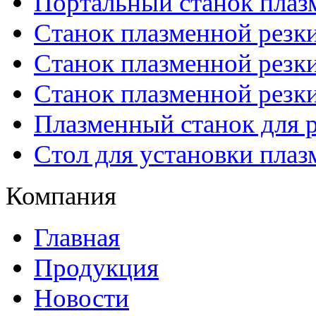
Портальный станок плаз
Станок плазменной резк
Станок плазменной рез
Станок плазменной рез
Плазменный станок для р
Стол для установки плаз
Компания
Главная
Продукция
Новости