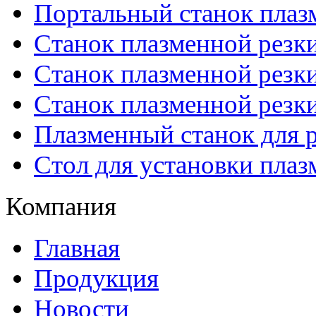
Портальный станок плаз
Станок плазменной резк
Станок плазменной рез
Станок плазменной рез
Плазменный станок для р
Стол для установки плаз
Компания
Главная
Продукция
Новости